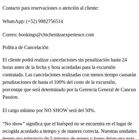
Contacto para reservaciones o atención al cliente:
WhatsApp:
(+52) 9982756514
Correo:
bookings@chichenitzaexperience.com
Política de Cancelación
El cliente podrá realizar cancelaciones sin penalización hasta 24
horas antes de la fecha y hora acordadas para la excursión
contratada. Las cancelaciones realizadas con menos tiempo causarán
penalizaciones de hasta el 100% del costo de la excursión,
porcentaje que será determinado por la Gerencia General de Cancun
Passion.
El cargo mínimo por NO SHOW será del 50%.
“No show” significa que el huésped no se encuentra en el lugar de
recogida acordado a tiempo y de manera correcta. Nuestras unidades
tienen una tolerancia de 5 minutos de espera y luego dejan una nota