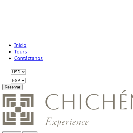
Inicio
Tours
Contáctanos
Reservar