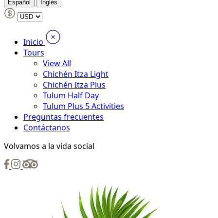
Español
Inglés
Inicio
Tours
View All
Chichén Itza Light
Chichén Itza Plus
Tulum Half Day
Tulum Plus 5 Activities
Preguntas frecuentes
Contáctanos
Volvamos a la vida social